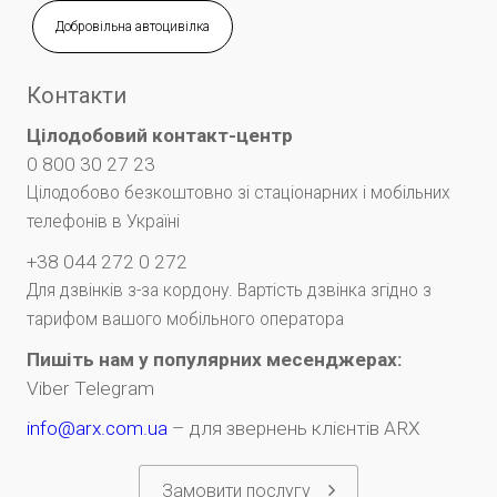
Добровільна автоцивілка
Контакти
Цілодобовий контакт-центр
0 800 30 27 23
Цілодобово безкоштовно зі стаціонарних і мобільних
телефонів в Україні
+38 044 272 0 272
Для дзвінків з-за кордону. Вартість дзвінка згідно з
тарифом вашого мобільного оператора
Пишіть нам у популярних месенджерах:
Viber
Telegram
info@arx.com.ua
– для звернень клієнтів ARX
Замовити послугу