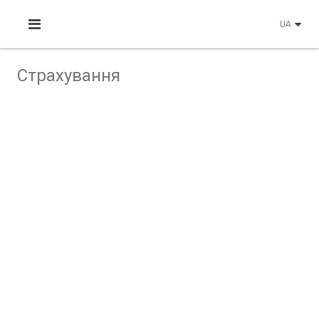
UA
Страхування