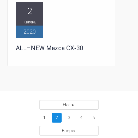
2
Квітень
2020
ALL–NEW Mazda CX-30
Назад
1
2
3
4
6
Вперед