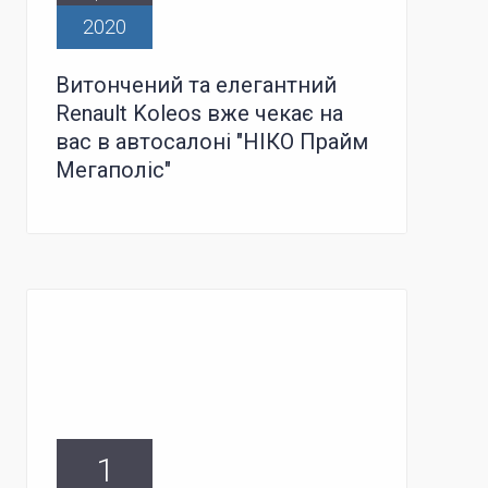
2020
Витончений та елегантний
Renault Koleos вже чекає на
вас в автосалоні "НІКО Прайм
Мегаполіс"
1