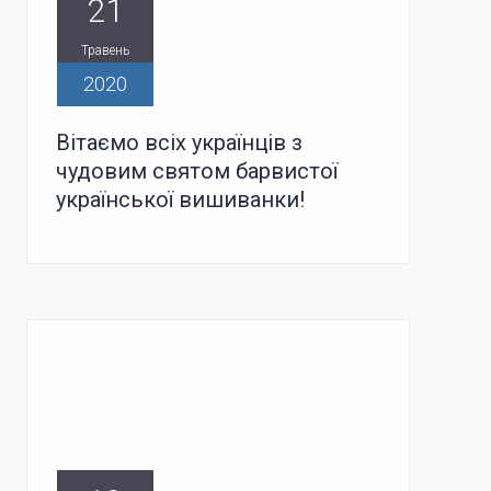
21
Травень
2020
Вітаємо всіх українців з
чудовим святом барвистої
української вишиванки!