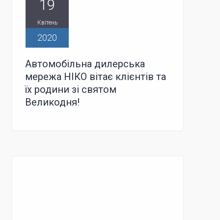
19
Квітень
2020
Автомобільна дилерська
мережа НІКО вітає клієнтів та
їх родини зі святом
Великодня!