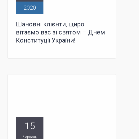
2020
Шановні клієнти, щиро
вітаємо вас зі святом – Днем
Конституції України!
15
Червень