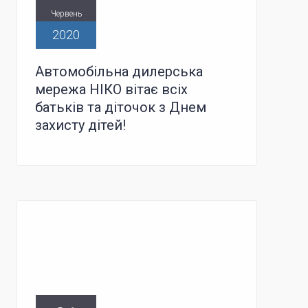
Червень
2020
Автомобільна дилерська
мережа НІКО вітає всіх
батьків та діточок з Днем
захисту дітей!